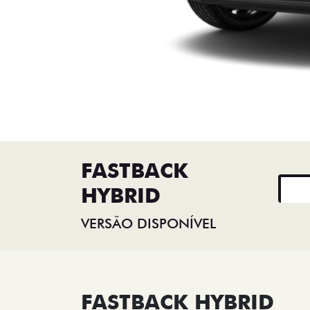
FASTBACK
HYBRID
VERSÃO DISPONÍVEL
FASTBACK HYBRID
a partir de R$ 155.990,00