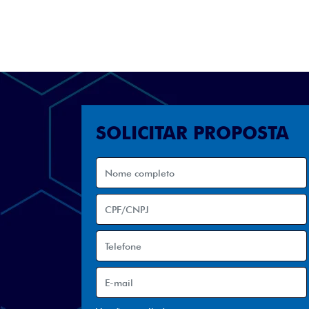
SOLICITAR PROPOSTA
Versão escolhida
Preferência de contato: