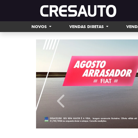
NOVOS
VENDAS DIRETAS
VEND
templates.template-01.components