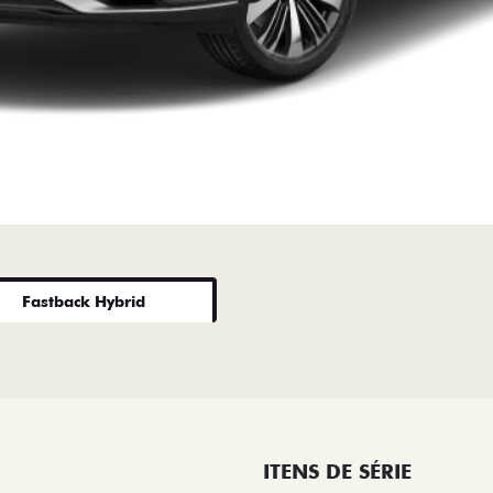
Fastback Hybrid
ITENS DE SÉRIE
AR-CONDICIONADO AUTOMÁTICO 
CÂMERA TRASEIRA EM ALTA DEFIN
DRIVE BY WIRE (CONTROLE ELETR
MODO SPORT COM BOTÃO DE A