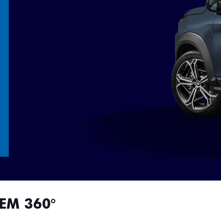
EM 360°