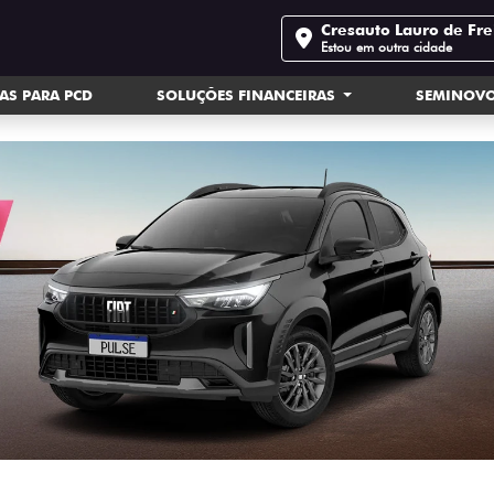
Cresauto Lauro de Fre
Estou em outra cidade
AS PARA PCD
SOLUÇÕES FINANCEIRAS
SEMINOV
.carousel.texts.control_prev