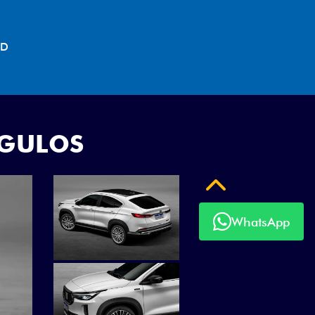
NGULOS
Anterior
WhatsApp
Próximo