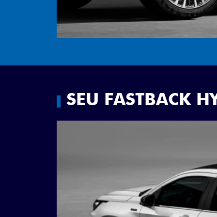
SEU FASTBACK H
Anterior