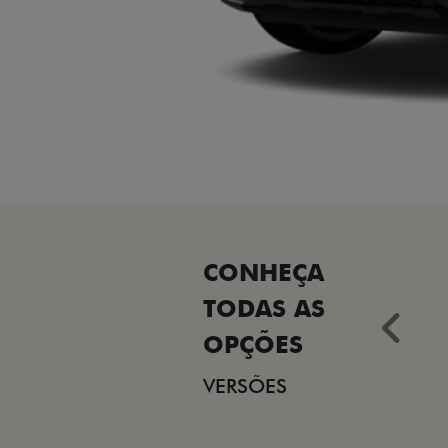
Ant
VERSÕES