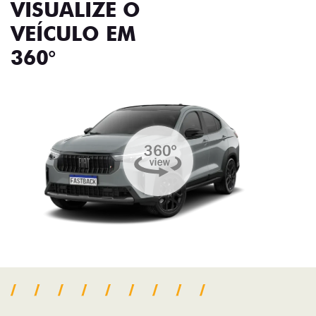
VISUALIZE O
VEÍCULO EM
360°