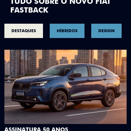
TUDO SOBRE O NOVO FIAT
FASTBACK
DESTAQUES
HÍBRIDOS
DESIGN
DESIGN QUE SE DESTACA
Teto bicolor, adesivos estilizados e detalhes em 