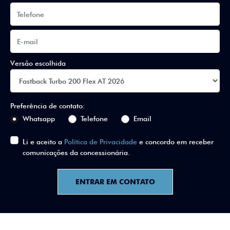
Versão escolhida
Preferência de contato:
Whatsapp
Telefone
Email
Li e aceito a
Política de Privacidade
e concordo em receber
comunicações da concessionária.
ENTRAR EM CONTATO