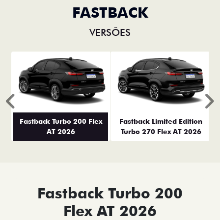
FASTBACK
VERSÕES
Anterior
P
Fastback Turbo 200 Flex
Fastback Limited Edition
AT 2026
Turbo 270 Flex AT 2026
Fastback Turbo 200
Flex AT 2026