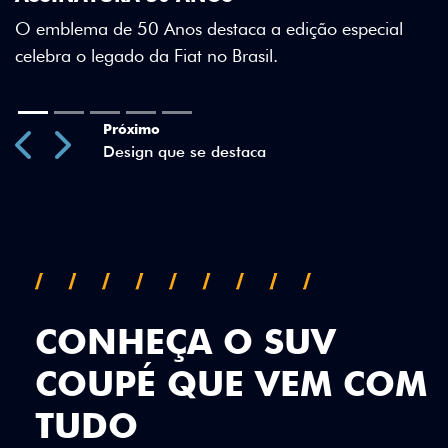
Green criam uma identidade visual única.
special
Previous
Next
CONHEÇA O SUV
COUPÉ QUE VEM COM
TUDO