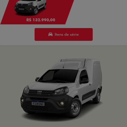
R$ 132.990,00
Itens de série