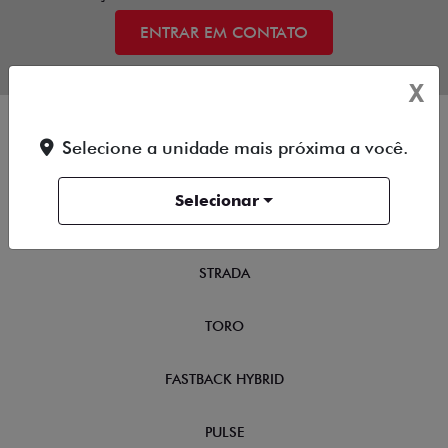
ENTRAR EM CONTATO
X
Selecione a unidade mais próxima a você.
NOVOS
Selecionar
TITANO
STRADA
TORO
FASTBACK HYBRID
PULSE