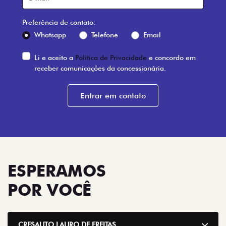
Li e aceito a
Política de Privacidade
e concordo em
receber comunicações da concessionária.
Entrar em contato
ESPERAMOS
POR VOCÊ
CRESAUTO LAURO DE FREITAS
Cresauto Lauro de Freitas