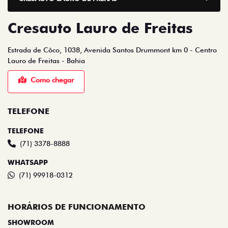
Estrada de Côco, 1038, Avenida Santos Drummont km 0 - Centro
Lauro de Freitas - Bahia
Como chegar
TELEFONE
TELEFONE
(71) 3378-8888
WHATSAPP
(71) 99918-0312
HORÁRIOS DE FUNCIONAMENTO
SHOWROOM
De segunda a sexta, das 8h às 18h.
Sábado, das 8h às 14h.
SERVIÇOS
De segunda a sexta, das 8h às 17h.