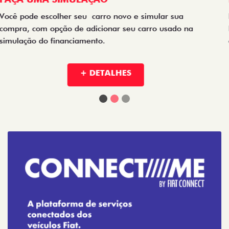
+ DETALHES