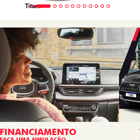
VENDAS
DIRETAS
Descubra as melhores soluções e descontos em um novo
Fiat para empresas, produtores rurais, taxistas e outras
categorias de negócios.