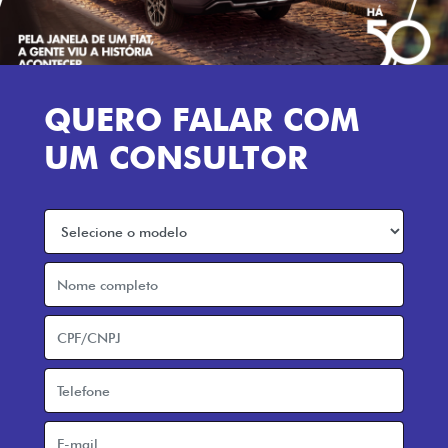
QUERO FALAR COM
UM CONSULTOR
Preferência de contato:
Whatsapp
Telefone
Email