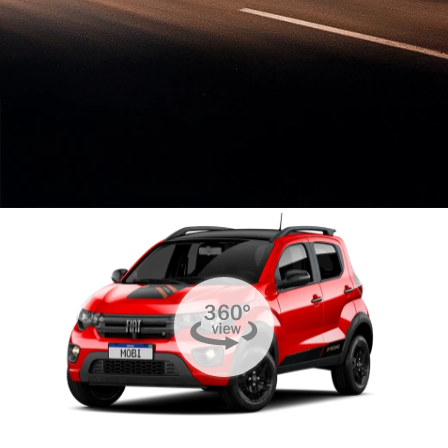
VISUALIZE O
VEÍCULO EM
360°
MOBI