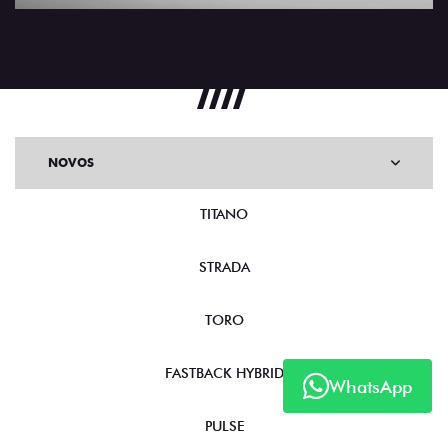
NOVOS
TITANO
STRADA
TORO
FASTBACK HYBRID
PULSE
WhatsApp
FASTBACK
CRONOS