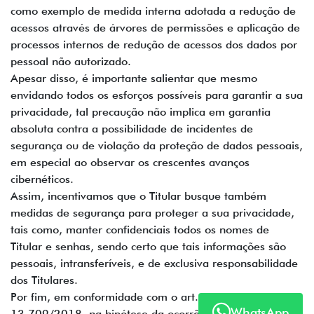
como exemplo de medida interna adotada a redução de
acessos através de árvores de permissões e aplicação de
processos internos de redução de acessos dos dados por
pessoal não autorizado.
Apesar disso, é importante salientar que mesmo
envidando todos os esforços possíveis para garantir a sua
privacidade, tal precaução não implica em garantia
absoluta contra a possibilidade de incidentes de
segurança ou de violação da proteção de dados pessoais,
em especial ao observar os crescentes avanços
cibernéticos.
Assim, incentivamos que o Titular busque também
medidas de segurança para proteger a sua privacidade,
tais como, manter confidenciais todos os nomes de
Titular e senhas, sendo certo que tais informações são
pessoais, intransferíveis, e de exclusiva responsabilidade
dos Titulares.
Por fim, em conformidade com o art. 48 da Lei n°
WhatsApp
13.709/2018, na hipótese da ocorrência de incidente de