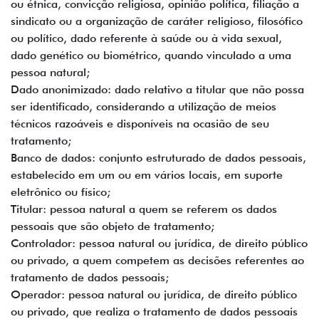
ou étnica, convicção religiosa, opinião política, filiação a
sindicato ou a organização de caráter religioso, filosófico
ou político, dado referente à saúde ou à vida sexual,
dado genético ou biométrico, quando vinculado a uma
pessoa natural;
Dado anonimizado: dado relativo a titular que não possa
ser identificado, considerando a utilização de meios
técnicos razoáveis e disponíveis na ocasião de seu
tratamento;
Banco de dados: conjunto estruturado de dados pessoais,
estabelecido em um ou em vários locais, em suporte
eletrônico ou físico;
Titular: pessoa natural a quem se referem os dados
pessoais que são objeto de tratamento;
Controlador: pessoa natural ou jurídica, de direito público
ou privado, a quem competem as decisões referentes ao
tratamento de dados pessoais;
Operador: pessoa natural ou jurídica, de direito público
ou privado, que realiza o tratamento de dados pessoais