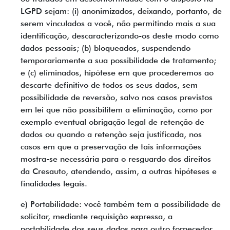
LGPD sejam: (i) anonimizados, deixando, portanto, de
serem vinculados a você, não permitindo mais a sua
identificação, descaracterizando-os deste modo como
dados pessoais; (b) bloqueados, suspendendo
temporariamente a sua possibilidade de tratamento;
e (c) eliminados, hipótese em que procederemos ao
descarte definitivo de todos os seus dados, sem
possibilidade de reversão, salvo nos casos previstos
em lei que não possibilitem a eliminação, como por
exemplo eventual obrigação legal de retenção de
dados ou quando a retenção seja justificada, nos
casos em que a preservação de tais informações
mostra-se necessária para o resguardo dos direitos
da Cresauto, atendendo, assim, a outras hipóteses e
finalidades legais.
e) Portabilidade: você também tem a possibilidade de
solicitar, mediante requisição expressa, a
portabilidade dos seus dados para outro fornecedor