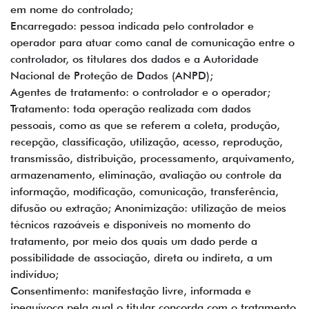
em nome do controlado;
Encarregado: pessoa indicada pelo controlador e
operador para atuar como canal de comunicação entre o
controlador, os titulares dos dados e a Autoridade
Nacional de Proteção de Dados (ANPD);
Agentes de tratamento: o controlador e o operador;
Tratamento: toda operação realizada com dados
pessoais, como as que se referem a coleta, produção,
recepção, classificação, utilização, acesso, reprodução,
transmissão, distribuição, processamento, arquivamento,
armazenamento, eliminação, avaliação ou controle da
informação, modificação, comunicação, transferência,
difusão ou extração; Anonimização: utilização de meios
técnicos razoáveis e disponíveis no momento do
tratamento, por meio dos quais um dado perde a
possibilidade de associação, direta ou indireta, a um
indivíduo;
Consentimento: manifestação livre, informada e
inequívoca pela qual o titular concorda com o tratamento