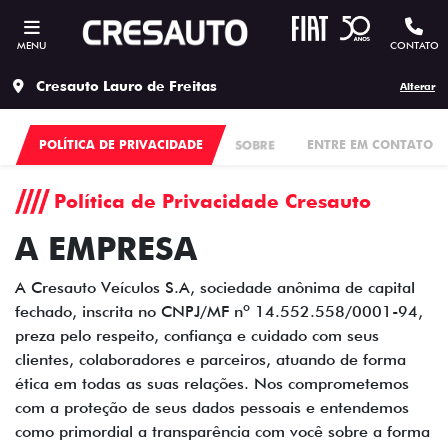
MENU
CONTATO
Cresauto Lauro de Freitas
Alterar
POLÍTICA DE PRIVACIDADE
SOBRE
ENTRE EM CONTATO
Política de Privacidade Cresauto
A EMPRESA
A Cresauto Veículos S.A, sociedade anônima de capital
fechado, inscrita no CNPJ/MF nº 14.552.558/0001-94,
preza pelo respeito, confiança e cuidado com seus
clientes, colaboradores e parceiros, atuando de forma
ética em todas as suas relações. Nos comprometemos
com a proteção de seus dados pessoais e entendemos
como primordial a transparência com você sobre a forma