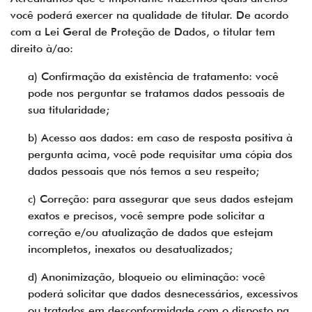
você poderá exercer na qualidade de titular. De acordo
com a Lei Geral de Proteção de Dados, o titular tem
direito à/ao:
a) Confirmação da existência de tratamento: você
pode nos perguntar se tratamos dados pessoais de
sua titularidade;
b) Acesso aos dados: em caso de resposta positiva à
pergunta acima, você pode requisitar uma cópia dos
dados pessoais que nós temos a seu respeito;
c) Correção: para assegurar que seus dados estejam
exatos e precisos, você sempre pode solicitar a
correção e/ou atualização de dados que estejam
incompletos, inexatos ou desatualizados;
d) Anonimização, bloqueio ou eliminação: você
poderá solicitar que dados desnecessários, excessivos
ou tratados em desconformidade com o disposto na