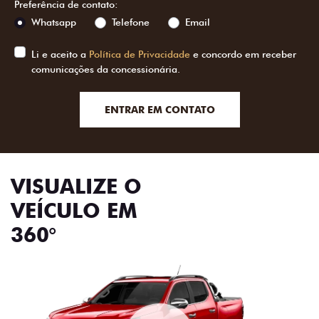
comunicações da concessionária.
ENTRAR EM CONTATO
VISUALIZE O
VEÍCULO EM
360°