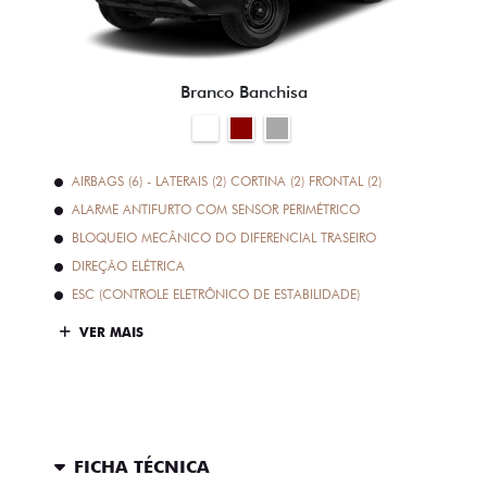
AIRBAGS (6) - LATERAIS (2) CORTINA (2) FRONTAL (2)
ALARME ANTIFURTO COM SENSOR PERIMÉTRICO
BLOQUEIO MECÂNICO DO DIFERENCIAL TRASEIRO
DIREÇÃO ELÉTRICA
ESC (CONTROLE ELETRÔNICO DE ESTABILIDADE)
VER MAIS
FICHA TÉCNICA
ENTRAR EM CONTATO