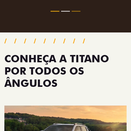
CONHEÇA A TITANO
POR TODOS OS
ÂNGULOS
Anterior
Próx