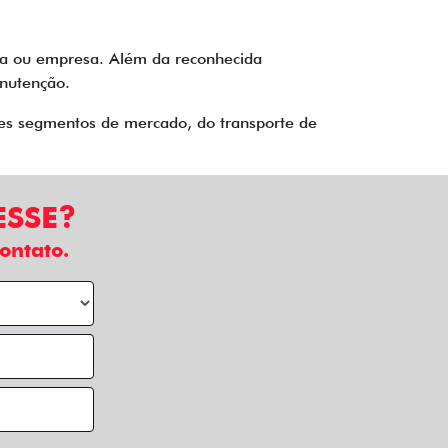
ria ou empresa. Além da reconhecida
manutenção.
tes segmentos de mercado, do transporte de
ESSE?
ontato.