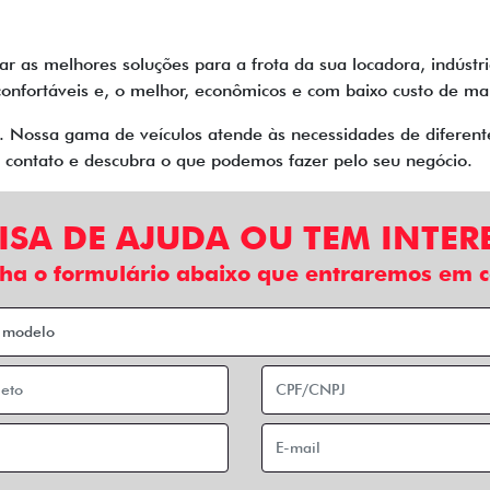
ar as melhores soluções para a frota da sua locadora, indúst
s, confortáveis e, o melhor, econômicos e com baixo custo de 
o. Nossa gama de veículos atende às necessidades de diferen
m contato e descubra o que podemos fazer pelo seu negócio.
ISA DE AJUDA OU TEM INTER
ha o formulário abaixo que entraremos em c