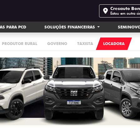
Cresauto Bo
Estou em outra c
AS PARA PCD
SOLUÇÕES FINANCEIRAS
SEMINOV
PRODUTOR RURAL
GOVERNO
TAXISTA
LOCADORA