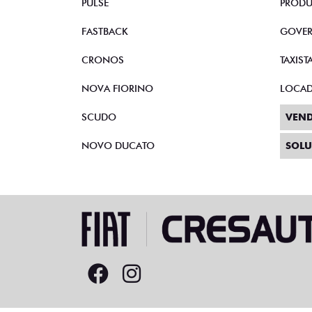
PULSE
PRODU
FASTBACK
GOVE
CRONOS
TAXIST
NOVA FIORINO
LOCA
SCUDO
VEND
NOVO DUCATO
SOLU