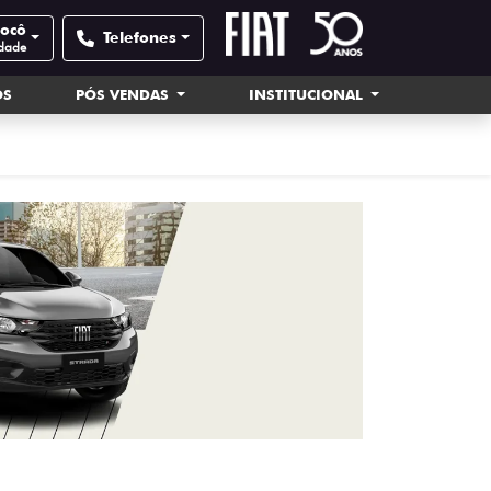
nocô
Telefones
idade
OS
PÓS VENDAS
INSTITUCIONAL