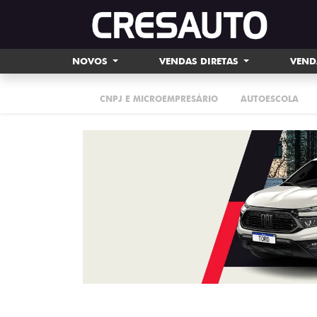
NOVOS
VENDAS DIRETAS
VEND
CNPJ E MICROEMPRESÁRIO
AUTOESCOLA