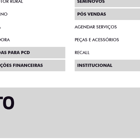
TOR RURAL
SEMINOVOS
RNO
PÓS VENDAS
A
AGENDAR SERVIÇOS
DORA
PEÇAS E ACESSÓRIOS
AS PARA PCD
RECALL
ÇÕES FINANCEIRAS
INSTITUCIONAL