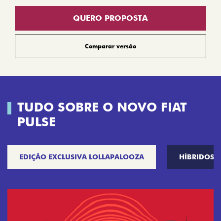
QUERO PROPOSTA
Comparar versão
TUDO SOBRE O NOVO FIAT
PULSE
EDIÇÃO EXCLUSIVA LOLLAPALOOZA
HÍBRIDOS