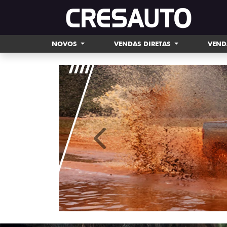
NOVOS
VENDAS DIRETAS
VEND
templates.template-01.components