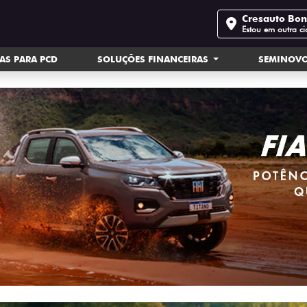
Cresauto Bo
Estou em outra c
AS PARA PCD
SOLUÇÕES FINANCEIRAS
SEMINOV
.carousel.texts.control_prev