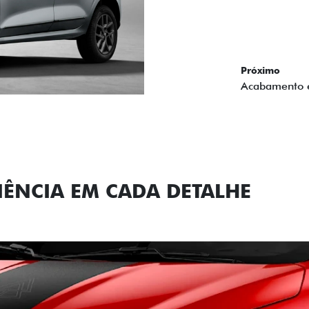
carro, que possui acabamen
Próximo
Previous
Next
Conjunto de l