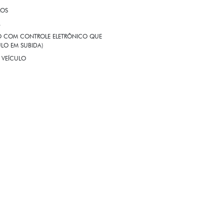
ROS
A
EIO COM CONTROLE ELETRÔNICO QUE
LO EM SUBIDA)
 VEÍCULO