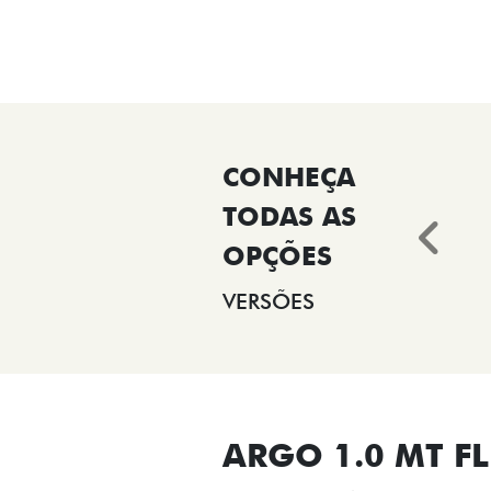
Ant
VERSÕES