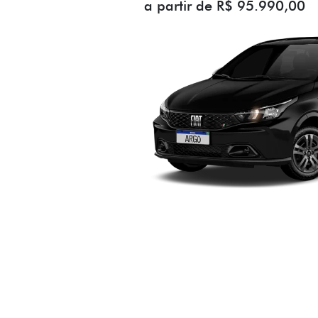
ARGO 1.0 MT FL
a partir de R$ 95.990,00