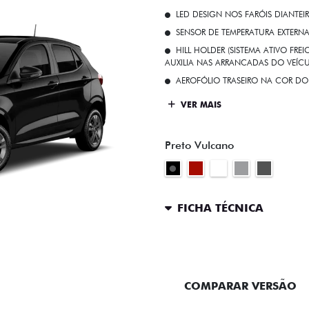
EX 2026
ITENS DE SÉRIE
INTERIOR ESCURECIDO
LED DESIGN NOS FARÓIS DIANTEI
SENSOR DE TEMPERATURA EXTERN
HILL HOLDER (SISTEMA ATIVO FR
AUXILIA NAS ARRANCADAS DO VEÍCU
AEROFÓLIO TRASEIRO NA COR DO
VER MAIS
Preto Vulcano
FICHA TÉCNICA