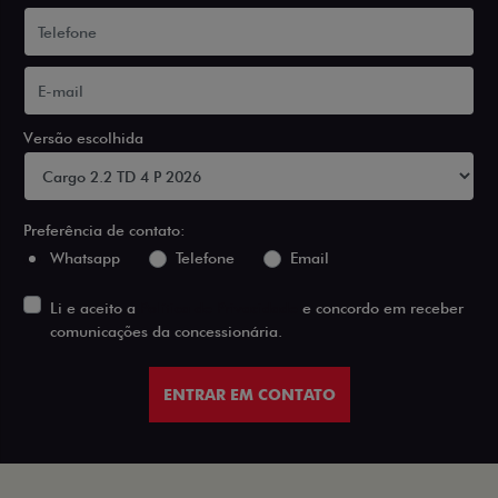
Versão escolhida
Preferência de contato:
Whatsapp
Telefone
Email
Li e aceito a
Política de Privacidade
e concordo em receber
comunicações da concessionária.
ENTRAR EM CONTATO