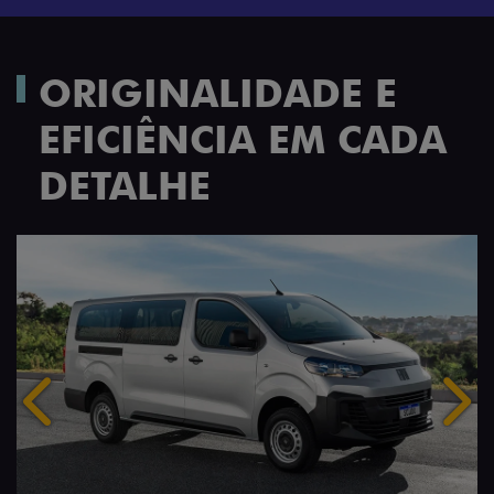
ORIGINALIDADE E
EFICIÊNCIA EM CADA
DETALHE
Anterior
Próx