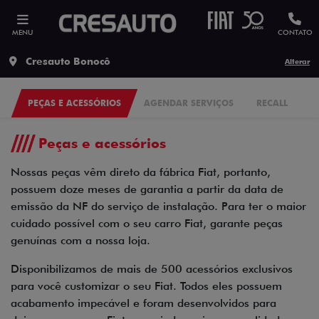
MENU
CONTATO
Cresauto Bonocô
Alterar
PEÇAS E ACESSÓRIOS
AGENDAR SERVIÇOS
RECALL
Peças e acessórios
Nossas peças vêm direto da fábrica Fiat, portanto,
possuem doze meses de garantia a partir da data de
emissão da NF do serviço de instalação. Para ter o maior
cuidado possível com o seu carro Fiat, garante peças
genuínas com a nossa loja.
Disponibilizamos de mais de 500 acessórios exclusivos
para você customizar o seu Fiat. Todos eles possuem
acabamento impecável e foram desenvolvidos para