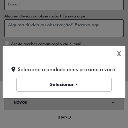
Alguma dúvida ou observação? Escreva aqui.
Aceito receber comunicação via e-mail
X
Aceito receber comunicação via celular
ENTRAR EM CONTATO
Selecione a unidade mais próxima a você.
Selecionar
NOVOS
TITANO