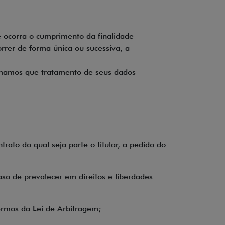
 ocorra o cumprimento da finalidade
rrer de forma única ou sucessiva, a
ormamos que tratamento de seus dados
ato do qual seja parte o titular, a pedido do
aso de prevalecer em direitos e liberdades
 termos da Lei de Arbitragem;