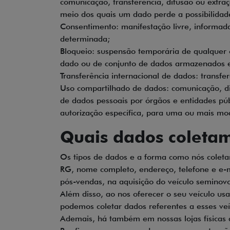
comunicação, transferência, difusão ou extra
meio dos quais um dado perde a possibilidade
Consentimento: manifestação livre, informada
determinada;
Bloqueio: suspensão temporária de qualquer 
dado ou de conjunto de dados armazenados
Transferência internacional de dados: transf
Uso compartilhado de dados: comunicação, di
de dados pessoais por órgãos e entidades pú
autorização específica, para uma ou mais mod
Quais dados coleta
Os tipos de dados e a forma como nós colet
RG, nome completo, endereço, telefone e e-m
pós-vendas, na aquisição do veículo seminov
Além disso, ao nos oferecer o seu veículo u
podemos coletar dados referentes a esses ve
Ademais, há também em nossas lojas físicas 