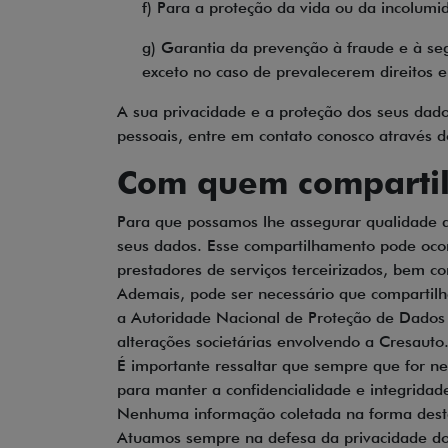
f) Para a proteção da vida ou da incolumida
g) Garantia da prevenção à fraude e à seg
exceto no caso de prevalecerem direitos e
A sua privacidade e a proteção dos seus dad
pessoais, entre em contato conosco através 
Com quem compartil
Para que possamos lhe assegurar qualidade du
seus dados. Esse compartilhamento pode ocorr
prestadores de serviços terceirizados, bem c
Ademais, pode ser necessário que compartilh
a Autoridade Nacional de Proteção de Dados o
alterações societárias envolvendo a Cresauto
É importante ressaltar que sempre que for ne
para manter a confidencialidade e integrida
Nenhuma informação coletada na forma desta 
Atuamos sempre na defesa da privacidade dos