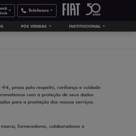
nocô
Telefones
idade
OS
PÓS VENDAS
INSTITUCIONAL
94, preza pelo respeito, confiança e cuidado
omprometemos com a proteção de seus dados
ados para a prestação dos nossos serviços.
 marca, fornecedores, colaboradores e