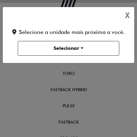
X
NOVOS
Selecione a unidade mais próxima a você.
TITANO
Selecionar
STRADA
TORO
FASTBACK HYBRID
PULSE
FASTBACK