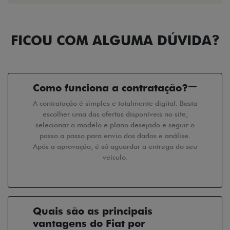
FICOU COM ALGUMA DÚVIDA?
Como funciona a contratação?
A contratação é simples e totalmente digital. Basta
escolher uma das ofertas disponíveis no site,
selecionar o modelo e plano desejado e seguir o
passo a passo para envio dos dados e análise.
Após a aprovação, é só aguardar a entrega do seu
veículo.
Quais são as principais
vantagens do Fiat por