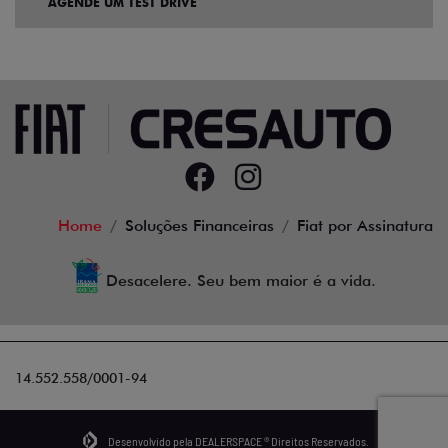
AGENDE UM TEST DRIVE
Home
Soluções Financeiras
Fiat por Assinatura
Desacelere. Seu bem maior é a vida.
14.552.558/0001-94
Desenvolvido pela DEALERSPACE ® Direitos Reservados.