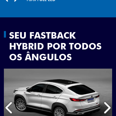
Previous
Next
SEU FASTBACK
HYBRID POR TODOS
OS ÂNGULOS