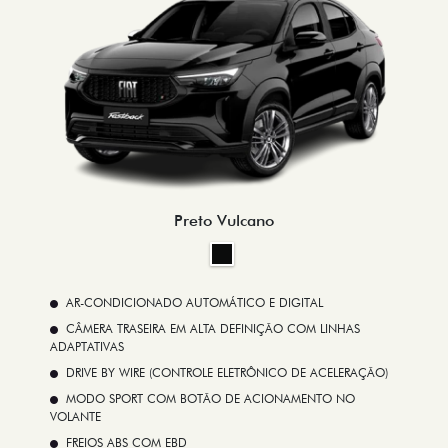
Fastback Hybrid
a partir de R$ 155.990,00
Preto Vulcano
AR-CONDICIONADO AUTOMÁTICO E DIGITAL
CÂMERA TRASEIRA EM ALTA DEFINIÇÃO COM LINHAS
ADAPTATIVAS