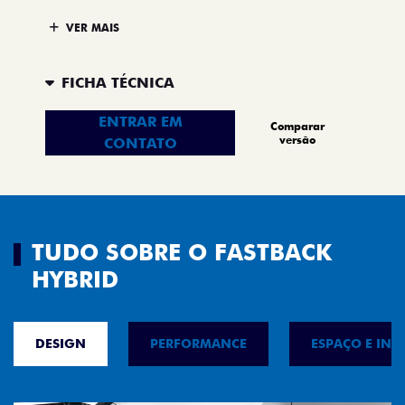
DRIVE BY WIRE (CONTROLE ELETRÔNICO DE ACELERAÇÃO)
MODO SPORT COM BOTÃO DE ACIONAMENTO NO
VOLANTE
FREIOS ABS COM EBD
VER MAIS
FICHA TÉCNICA
ENTRAR EM
Comparar
versão
CONTATO
TUDO SOBRE O FASTBACK
HYBRID