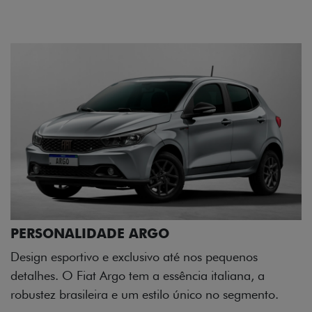
GO
o até nos pequenos
essência italiana, a
tilo único no segmento.