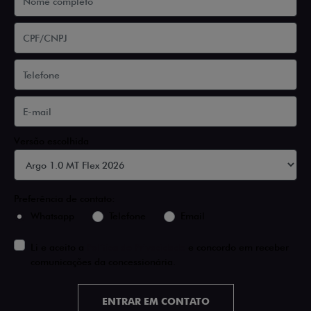
Versão escolhida
Preferência de contato:
Whatsapp
Telefone
Email
Li e aceito a
Política de Privacidade
e concordo em receber
comunicações da concessionária.
ENTRAR EM CONTATO