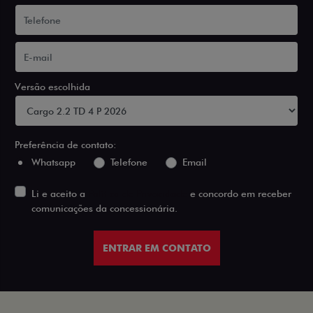
Versão escolhida
Preferência de contato:
Whatsapp
Telefone
Email
Li e aceito a
Política de Privacidade
e concordo em receber
comunicações da concessionária.
ENTRAR EM CONTATO