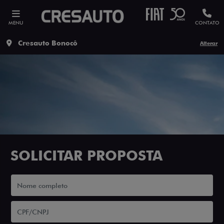
MENU
CONTATO
Cresauto Bonocô
Alterar
SOLICITAR PROPOSTA