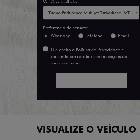
Versão escolhida
Preferência de contato:
Whatsapp
Telefone
Email
Li e aceito a
Política de Privacidade
e
concordo em receber comunicações da
concessionária.
ENTRAR EM CONTATO
VISUALIZE O VEÍCULO 