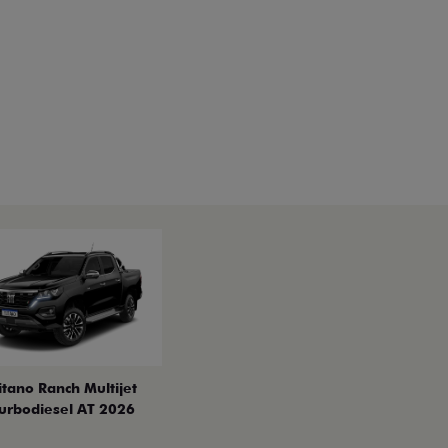
itano Ranch Multijet
urbodiesel AT 2026