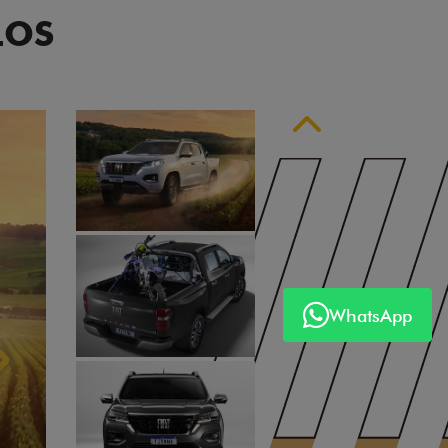
LOS
Anterior
WhatsApp
Próximo