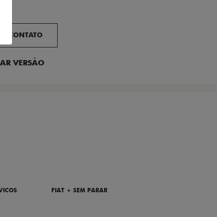
EM CONTATO
AR VERSÃO
VICOS
FIAT + SEM PARAR