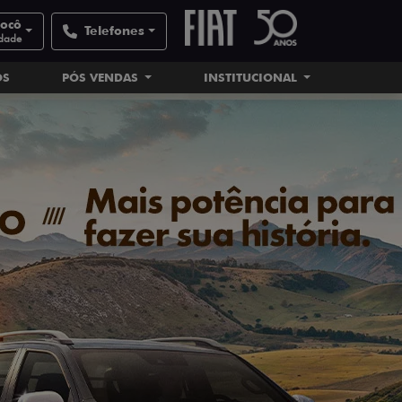
nocô
Telefones
idade
OS
PÓS VENDAS
INSTITUCIONAL