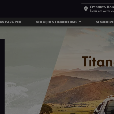
Cresauto Bo
Estou em outra c
AS PARA PCD
SOLUÇÕES FINANCEIRAS
SEMINOV