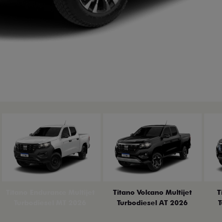
Titano Endurance Multijet
Titano Volcano Multijet
T
Turbodiesel MT 2026
Turbodiesel AT 2026
T