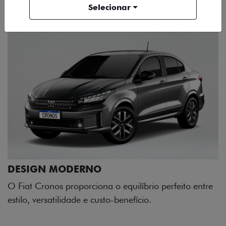
Selecionar
rio perfeito entre
o.