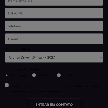
Versão escolhida
Preferência de contato:
Whatsapp
Telefone
Email
Li e aceito a
Política de Privacidade
e concordo em receber
comunicações da concessionária.
ENTRAR EM CONTATO