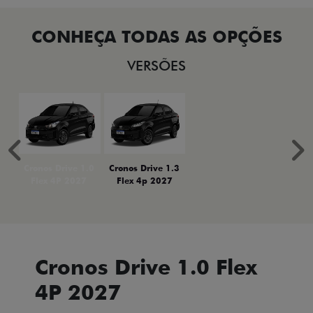
VERSÕES
Anterior
P
Cronos Drive 1.0
Cronos Drive 1.3
Flex 4P 2027
Flex 4p 2027
Cronos Drive 1.0 Flex
4P 2027