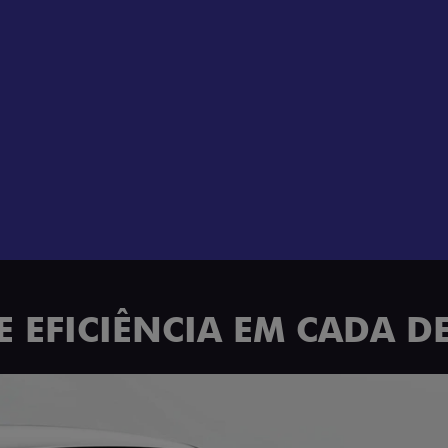
E EFICIÊNCIA EM CADA D