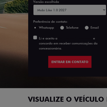
Versão escolhida
Preferência de contato:
Whatsapp
Telefone
Email
Li e aceito a
Política de Privacidade
e
concordo em receber comunicações da
concessionária.
ENTRAR EM CONTATO
VISUALIZE O VEÍCULO 