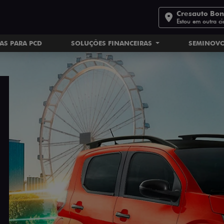
Cresauto Bo
Estou em outra c
AS PARA PCD
SOLUÇÕES FINANCEIRAS
SEMINOV