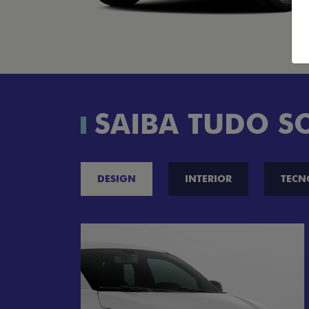
SAIBA TUDO S
DESIGN
INTERIOR
TECN