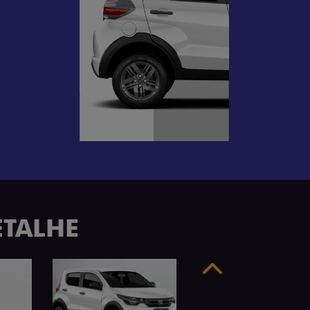
ETALHE
Anterior