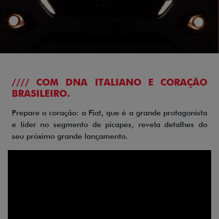
//// COM DNA ITALIANO E CORAÇÃO
BRASILEIRO.
Prepare o coração: a Fiat, que é a grande protagonista
e líder no segmento de picapes, revela detalhes do
seu próximo grande lançamento.