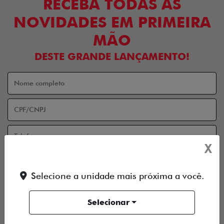
RECEBA TODAS AS
NOVIDADES EM PRIMEIRA
MÃO
DESTE GRANDE LANÇAMENTO!
X
Selecione a unidade mais próxima a você.
Aceito receber comunicação via e-mail
Aceito receber comunicação via celular
Selecionar
ENTRAR EM CONTATO