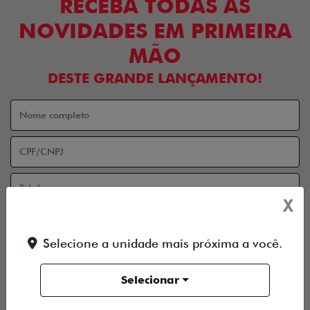
RECEBA TODAS AS
NOVIDADES EM PRIMEIRA
MÃO
DESTE GRANDE LANÇAMENTO!
X
Selecione a unidade mais próxima a você.
Aceito receber comunicação via e-mail
Aceito receber comunicação via celular
Selecionar
ENTRAR EM CONTATO