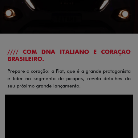
//// COM DNA ITALIANO E CORAÇÃO
BRASILEIRO.
Prepare o coração: a Fiat, que é a grande protagonista
e líder no segmento de picapes, revela detalhes do
seu próximo grande lançamento.