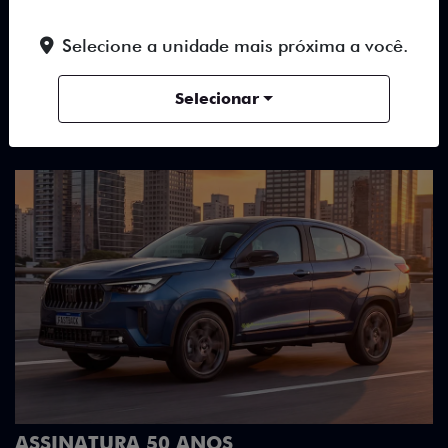
TUDO SOBRE O NOVO FIAT
FASTBACK
Selecione a unidade mais próxima a você.
Selecionar
DESTAQUES
HÍBRIDOS
DESIGN
DESIGN QUE SE DESTACA
Teto bicolor, adesivos estilizados 