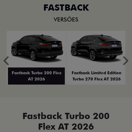
FASTBACK
VERSÕES
Anterior
P
Fastback Turbo 200 Flex
Fastback Limited Edition
AT 2026
Turbo 270 Flex AT 2026
Fastback Turbo 200
Flex AT 2026