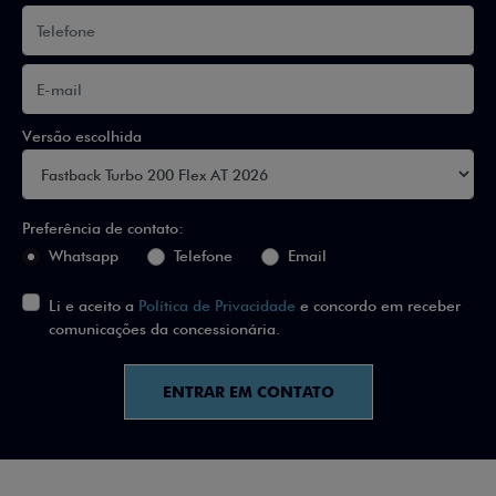
Versão escolhida
Preferência de contato:
Whatsapp
Telefone
Email
Li e aceito a
Política de Privacidade
e concordo em receber
comunicações da concessionária.
ENTRAR EM CONTATO