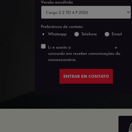
Versão escolhida
Preferência de contato:
Whatsapp
Telefone
Email
Li e aceito a
Política de Privacidade
e
concordo em receber comunicações da
concessionária.
ENTRAR EM CONTATO