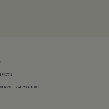
TE
E FROTAS
LUETOOTH, 2 ALTO-FALANTES