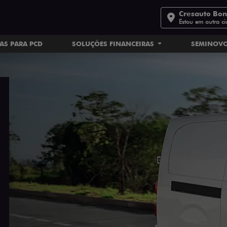
Cresauto Bo
Estou em outra c
AS PARA PCD
SOLUÇÕES FINANCEIRAS
SEMINOV