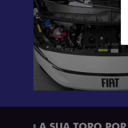
A SUA TORO PO