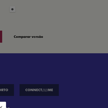
Comparar versão
ORTO
CONNECT////ME