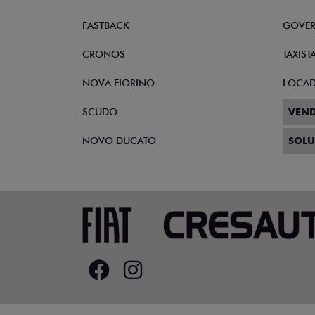
FASTBACK
GOVE
CRONOS
TAXIST
NOVA FIORINO
LOCA
SCUDO
VEND
NOVO DUCATO
SOLU