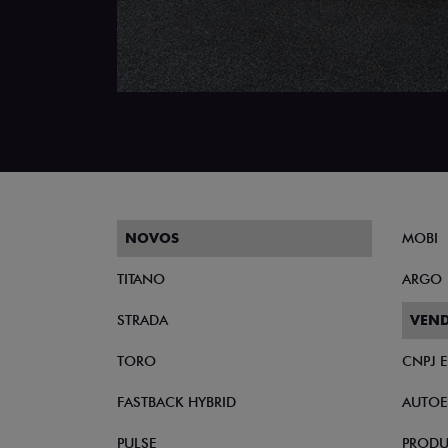
NOVOS
MOBI
TITANO
ARGO
STRADA
VEND
TORO
CNPJ 
FASTBACK HYBRID
AUTOE
PULSE
PRODU