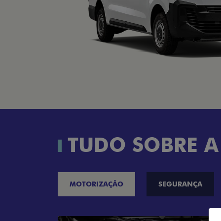
TUDO SOBRE A
MOTORIZAÇÃO
SEGURANÇA