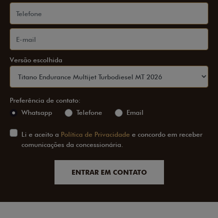
Versão escolhida
Preferência de contato:
Whatsapp
Telefone
Email
Li e aceito a
Política de Privacidade
e concordo em receber
comunicações da concessionária.
ENTRAR EM CONTATO