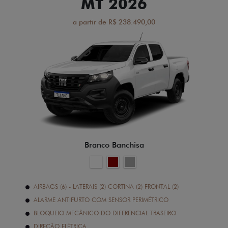
MT 2026
a partir de R$ 238.490,00
Branco Banchisa
AIRBAGS (6) - LATERAIS (2) CORTINA (2) FRONTAL (2)
ALARME ANTIFURTO COM SENSOR PERIMÉTRICO
BLOQUEIO MECÂNICO DO DIFERENCIAL TRASEIRO
DIREÇÃO ELÉTRICA