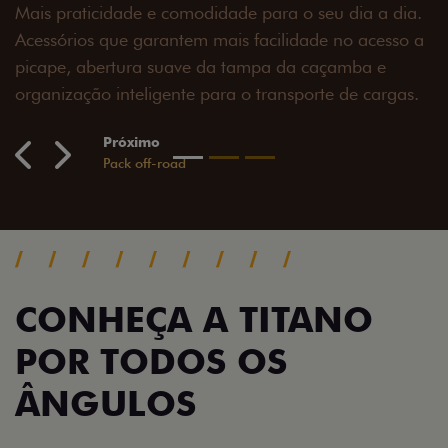
a.
o a
s.
CONHEÇA A TITANO
POR TODOS OS