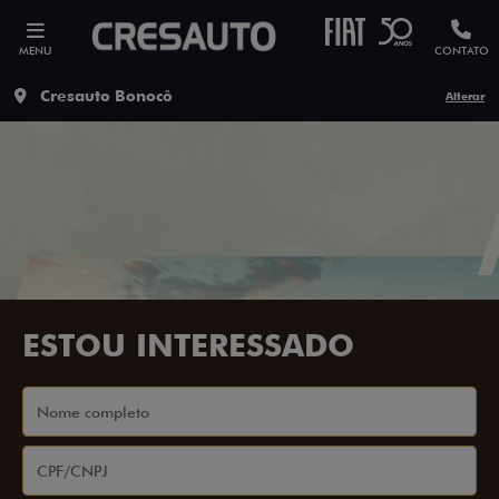
MENU
CONTATO
Cresauto Bonocô
Alterar
ESTOU INTERESSADO