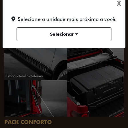
X
SAIBA TUDO SOBRE A TITANO
Selecione a unidade mais próxima a você.
ACESSORIOS
DESIGN
PERFORMANCE
Selecionar