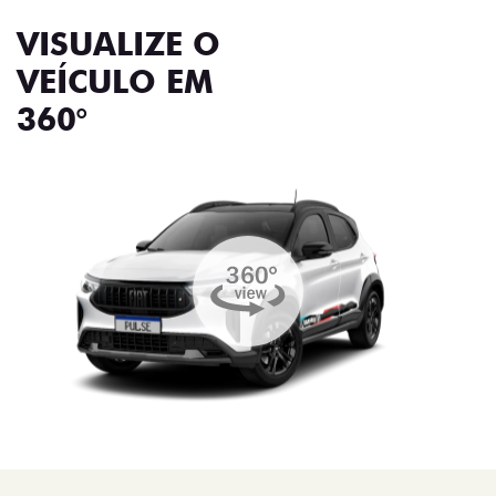
VISUALIZE O
VEÍCULO EM
360°