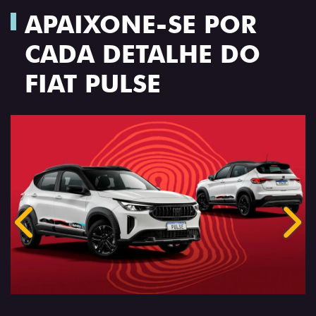
APAIXONE-SE POR
CADA DETALHE DO
FIAT PULSE
Anterior
Próx