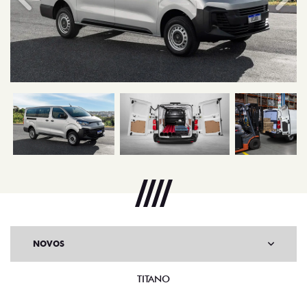
NOVOS
TITANO
STRADA
TORO