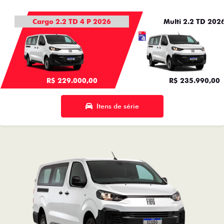
R$ 229.000,00
R$ 235.990,00
Itens de série