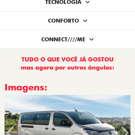
CONNECT////ME
TUDO O QUE VOCÊ JÁ GOSTOU
mas agora por outros ângulos:
Imagens:
Anterior
Próx