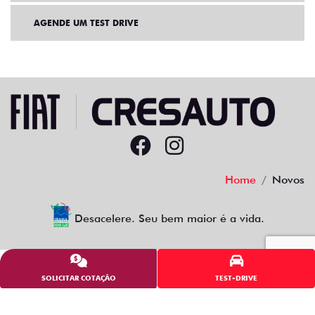
Home
Novos
Desacelere. Seu bem maior é a vida.
14.552.558/0003-56
Desenvolvido pela DEALERSPACE ® Direitos Reservados.
SOLICITAR COTAÇÃO
TEST-DRIVE