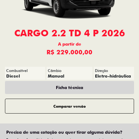
CARGO 2.2 TD 4 P 2026
A partir de
R$ 229.000,00
Combustível
Câmbio
Direção
Diesel
Manual
Eletro-hidráulica
Ficha técnica
Comparar versão
Precisa de uma cotação ou quer tirar alguma dúvida?
Preencha o formulário abaixo que entraremos em contato com você
rapidinho.