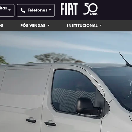
itas
Telefones
OS
PÓS VENDAS
INSTITUCIONAL