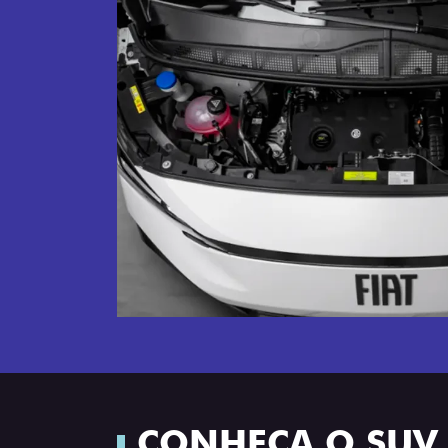
CONHEÇA O SUV