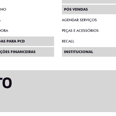
RNO
PÓS VENDAS
A
AGENDAR SERVIÇOS
DORA
PEÇAS E ACESSÓRIOS
AS PARA PCD
RECALL
ÇÕES FINANCEIRAS
INSTITUCIONAL