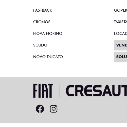
FASTBACK
GOVE
CRONOS
TAXIST
NOVA FIORINO
LOCA
SCUDO
VEND
NOVO DUCATO
SOLU