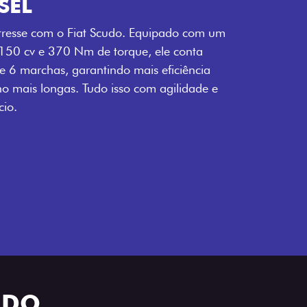
SEL
tresse com o Fiat Scudo. Equipado com um
 150 cv e 370 Nm de torque, ele conta
 6 marchas, garantindo mais eficiência
ho mais longas. Tudo isso com agilidade e
io.
UDO