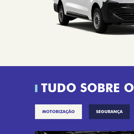
TUDO SOBRE O
MOTORIZAÇÃO
SEGURANÇA