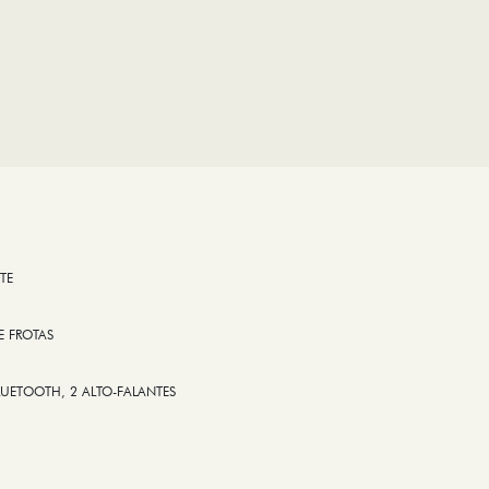
TE
E FROTAS
LUETOOTH, 2 ALTO-FALANTES