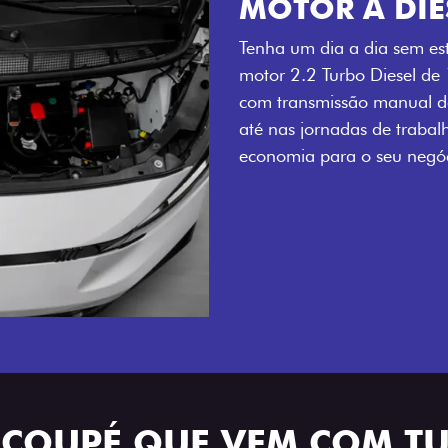
MOTOR A DIE
Tenha um dia a dia sem es
motor 2.2 Turbo Diesel de
com transmissão manual de
até nas jornadas de trabal
economia para o seu negóc
 COUPÉ QUE VEM COM T