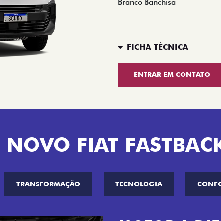
Branco Banchisa
FICHA TÉCNICA
ENTRAR EM CONTATO
 NOVO FIAT FASTBAC
TRANSFORMAÇÃO
TECNOLOGIA
CONF