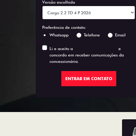
Versão escolhida
Preferência de contato:
Whatsapp
Telefone
Email
Li e aceito a
Política de Privacidade
e
concordo em receber comunicações da
concessionária.
ENTRAR EM CONTATO