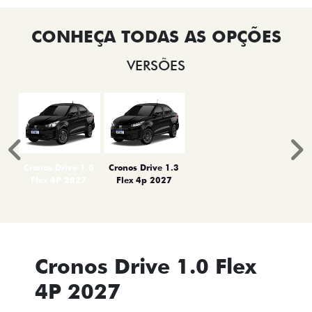
VERSÕES
Anterior
P
Cronos Drive 1.0
Cronos Drive 1.3
Flex 4P 2027
Flex 4p 2027
Cronos Drive 1.0 Flex
4P 2027