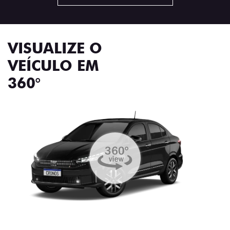
VISUALIZE O
VEÍCULO EM
360°