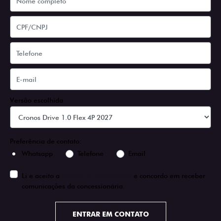
Versão escolhida
Preferência de contato:
Whatsapp
Telefone
Email
Li e aceito a
Política de Privacidade
e concordo em receber
comunicações da concessionária.
ENTRAR EM CONTATO