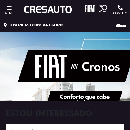
MENU
CONTATO
Cresauto Lauro de Freitas
Alterar
ESTOU INTERESSADO