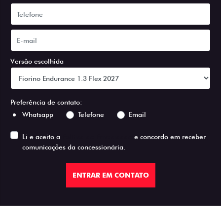
Versão escolhida
Preferência de contato:
Whatsapp
Telefone
Email
Li e aceito a
Política de Privacidade
e concordo em receber
comunicações da concessionária.
ENTRAR EM CONTATO