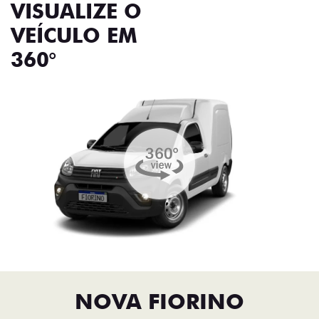
VISUALIZE O
VEÍCULO EM
360°
NOVA FIORINO