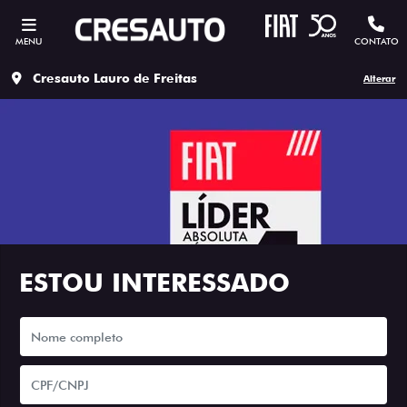
MENU
CONTATO
Cresauto Lauro de Freitas
Alterar
ESTOU INTERESSADO