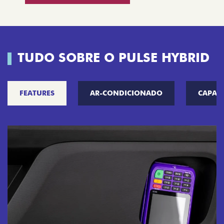
TUDO SOBRE O PULSE HYBRID
FEATURES
AR-CONDICIONADO
CAPAC