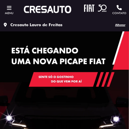
MENU
CONTATO
Cresauto Lauro de Freitas
Alterar