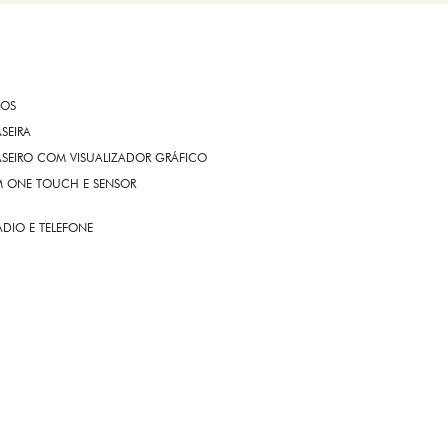
ROS
ASEIRA
ASEIRO COM VISUALIZADOR GRÁFICO
OM ONE TOUCH E SENSOR
DIO E TELEFONE