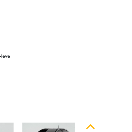
ssinatura em LED