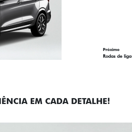
Próximo
Previous
Next
Faróis com a
IÊNCIA EM CADA DETALHE!