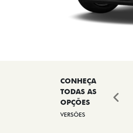
Ant
VERSÕES