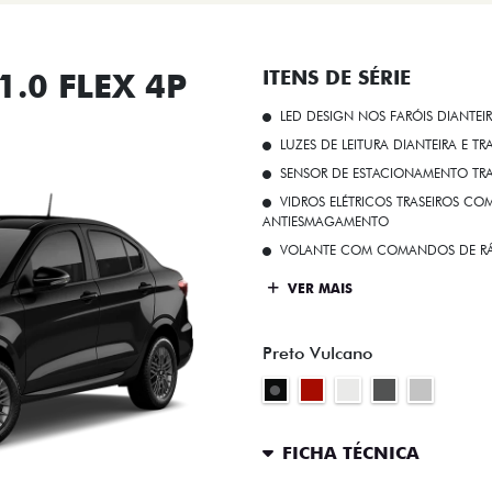
.0 FLEX 4P
ITENS DE SÉRIE
LED DESIGN NOS FARÓIS DIANTEI
LUZES DE LEITURA DIANTEIRA E TR
SENSOR DE ESTACIONAMENTO TR
VIDROS ELÉTRICOS TRASEIROS C
ANTIESMAGAMENTO
VOLANTE COM COMANDOS DE RÁ
VER MAIS
Preto Vulcano
FICHA TÉCNICA