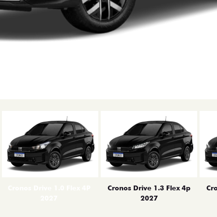
erior
Cronos Drive 1.0 Flex 4P
Cronos Drive 1.3 Flex 4p
Cro
2027
2027