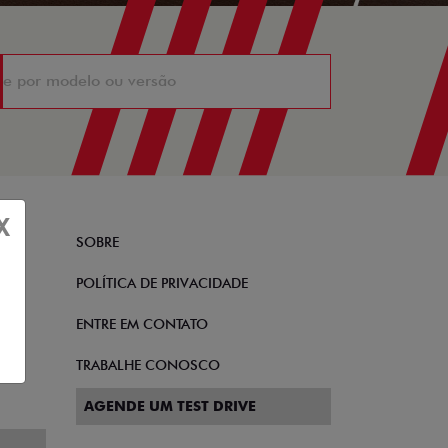
X
SOBRE
POLÍTICA DE PRIVACIDADE
TO
ENTRE EM CONTATO
TRABALHE CONOSCO
AGENDE UM TEST DRIVE