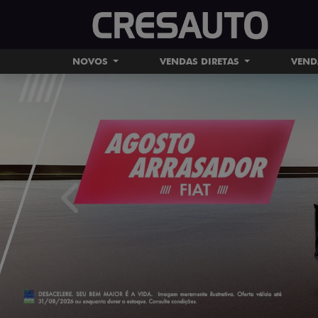
NOVOS
VENDAS DIRETAS
VEND
templates.template-01.components.carousel.tex