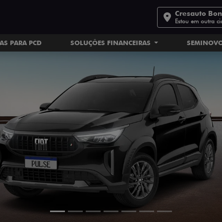
Cresauto Bo
Estou em outra c
AS PARA PCD
SOLUÇÕES FINANCEIRAS
SEMINOV
ts.control_prev