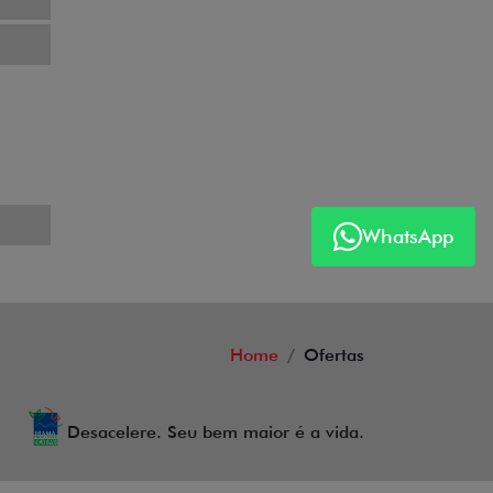
WhatsApp
Home
Ofertas
Desacelere. Seu bem maior é a vida.