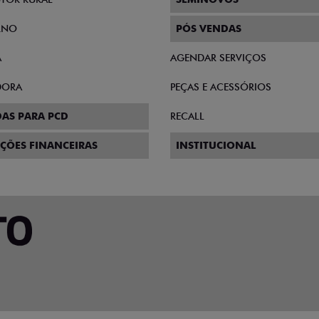
RNO
PÓS VENDAS
A
AGENDAR SERVIÇOS
DORA
PEÇAS E ACESSÓRIOS
AS PARA PCD
RECALL
ÇÕES FINANCEIRAS
INSTITUCIONAL