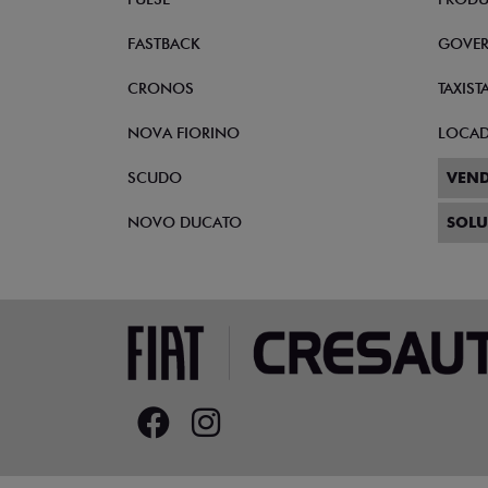
FASTBACK
GOVE
CRONOS
TAXIST
NOVA FIORINO
LOCA
SCUDO
VEND
NOVO DUCATO
SOLU