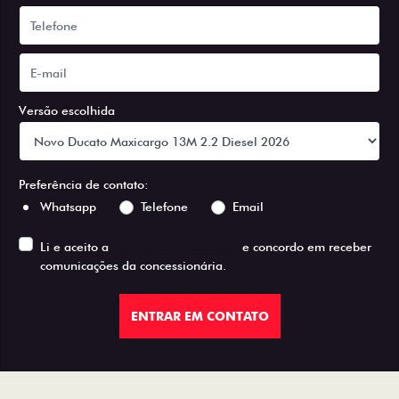
Versão escolhida
Preferência de contato:
Whatsapp
Telefone
Email
Li e aceito a
Política de Privacidade
e concordo em receber
comunicações da concessionária.
ENTRAR EM CONTATO