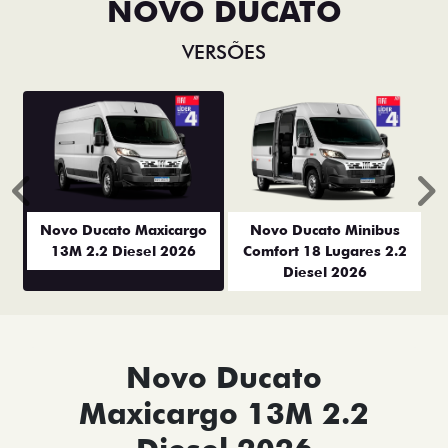
NOVO DUCATO
VERSÕES
Anterior
P
Novo Ducato Maxicargo
Novo Ducato Minibus
13M 2.2 Diesel 2026
Comfort 18 Lugares 2.2
Diesel 2026
Novo Ducato
Maxicargo 13M 2.2