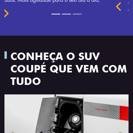
Próximo
Previous
Next
TRANSFORMAÇÃO HOMOLOGADA
CONHEÇA O SUV
COUPÉ QUE VEM COM
TUDO