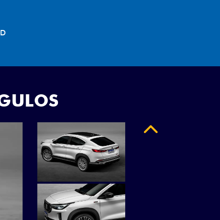
"
NGULOS
Anterior