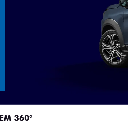
EM 360°