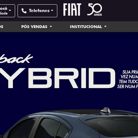
nocô
Telefones
idade
OS
PÓS VENDAS
INSTITUCIONAL