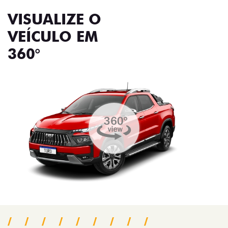
VISUALIZE O
VEÍCULO EM
360°