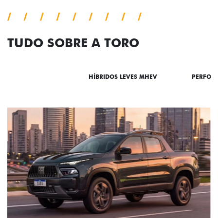
TUDO SOBRE A TORO
DESTAQUES
HÍBRIDOS LEVES MHEV
PERFOR