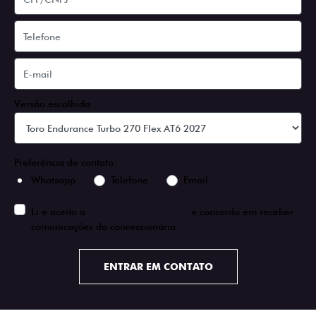
Versão escolhida
Preferência de contato:
Whatsapp
Telefone
Email
Li e aceito a
Política de Privacidade
e concordo em receber
comunicações da concessionária.
ENTRAR EM CONTATO