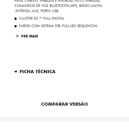
APPLE CARPLAY WIRELESS E ANDROID AUTO WIRELESS;
COMANDOS DE VOZ BLUETOOTH,MP3, RÁDIO AM/FM
,ENTRADA AUX, PORTA USB
CLUSTER DE 7" FULL DIGITAL
FAROIS COM SISTEMA DRL FULL LED SEQUENCIAL
VER MAIS
FICHA TÉCNICA
ENTRAR EM CONTATO
COMPARAR VERSÃO