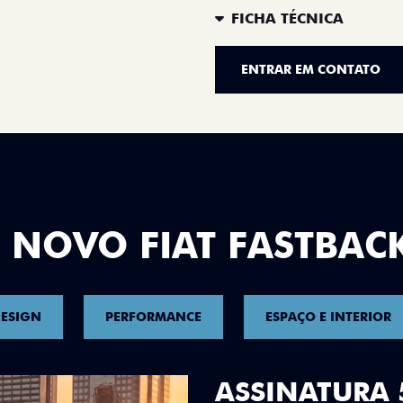
FICHA TÉCNICA
ENTRAR EM CONTATO
 NOVO FIAT FASTBAC
ESIGN
PERFORMANCE
ESPAÇO E INTERIOR
DESIGN QUE 