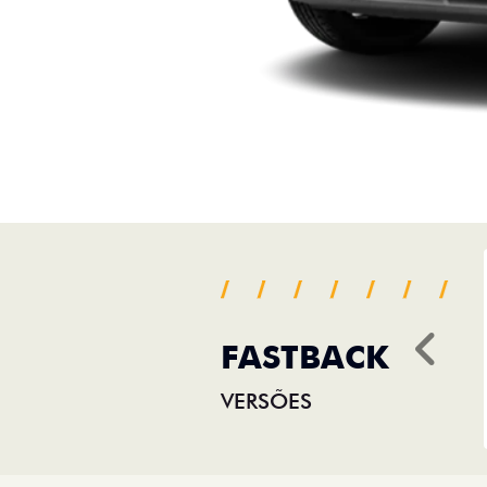
FASTBACK
Ant
VERSÕES