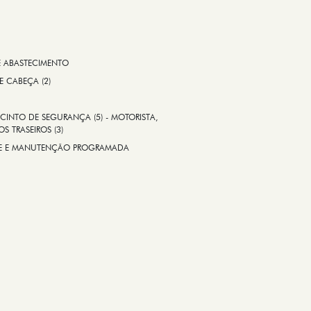
E ABASTECIMENTO
 E CABEÇA (2)
CINTO DE SEGURANÇA (5) - MOTORISTA,
S TRASEIROS (3)
ADE E MANUTENÇÃO PROGRAMADA