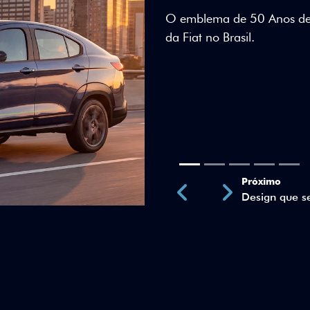
Teto bicolor, adesivos esti
uma identidade visual únic
Próximo
Previous
Next
Teto Panorâm