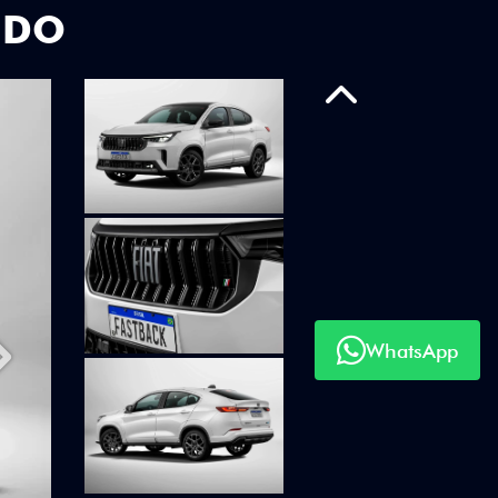
UDO
Anterior
WhatsApp
Próximo