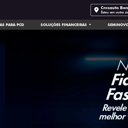
Cresauto Bo
Estou em outra c
AS PARA PCD
SOLUÇÕES FINANCEIRAS
SEMINOV