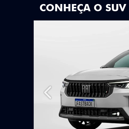
CONHEÇA O SUV
Anterior