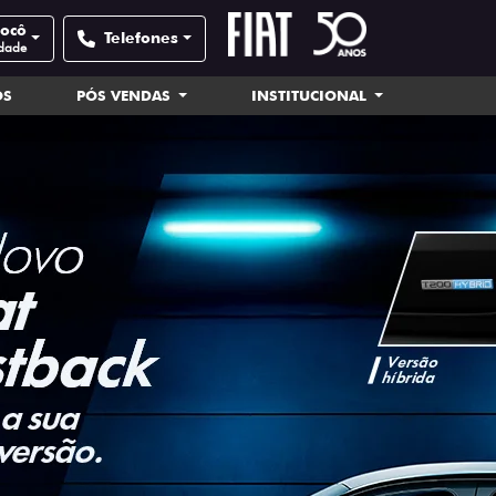
nocô
Telefones
idade
OS
PÓS VENDAS
INSTITUCIONAL