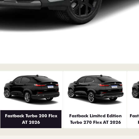
erior
Fastback Turbo 200 Flex
Fastback Limited Edition
Fas
AT 2026
Turbo 270 Flex AT 2026