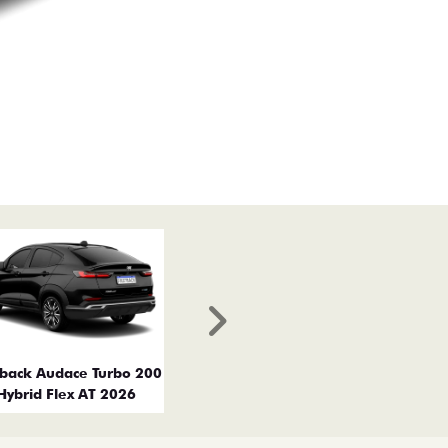
Próximo
tback Audace Turbo 200
Hybrid Flex AT 2026