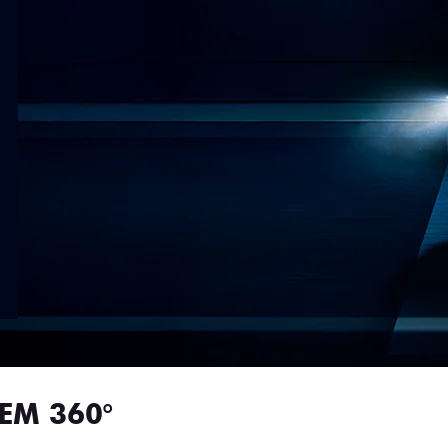
EM 360°