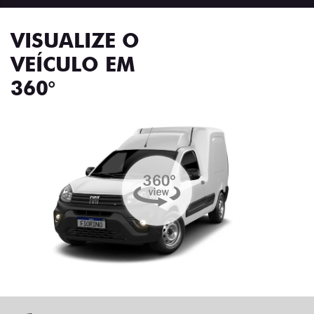
VISUALIZE O
VEÍCULO EM
360°