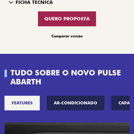
FICHA TÉCNICA
QUERO PROPOSTA
Comparar versão
TUDO SOBRE O NOVO PULSE
ABARTH
FEATURES
AR-CONDICIONADO
CAPAC