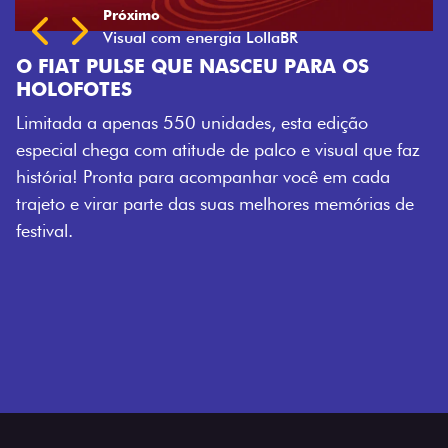
U PARA OS
, esta edição
lco e visual que faz
ar você em cada
elhores memórias de