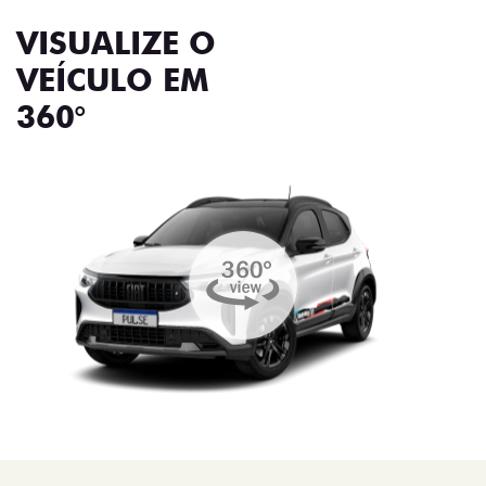
VISUALIZE O
VEÍCULO EM
360°