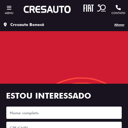
MENU
CONTATO
Cresauto Bonocô
Alterar
ESTOU INTERESSADO