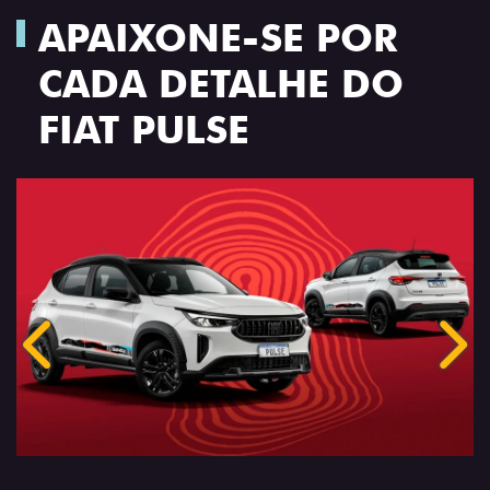
APAIXONE-SE POR
CADA DETALHE DO
FIAT PULSE
Anterior
Próx