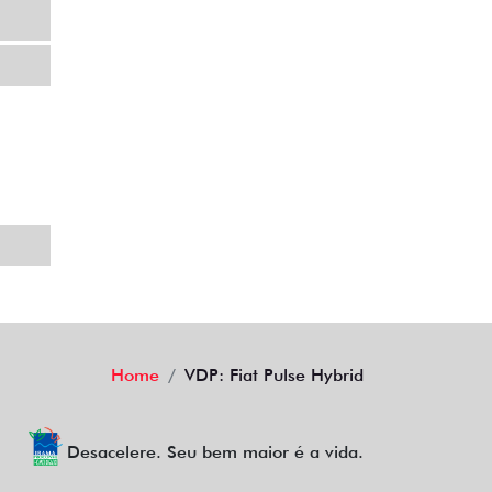
TRABALHE CONOSCO
AGENDE UM TEST DRIVE
Home
VDP: Fiat Pulse Hybrid