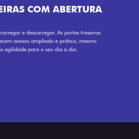
AS COM ABERTURA
 e descarregar. As portas traseiras
esso ampliado e prático, mesmo
de para o seu dia a dia.