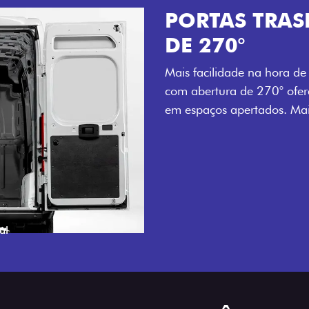
PORTAS TRASEIR
DE 270°
Mais facilidade na hora de carregar
com abertura de 270° oferecem ac
em espaços apertados. Mais agilida