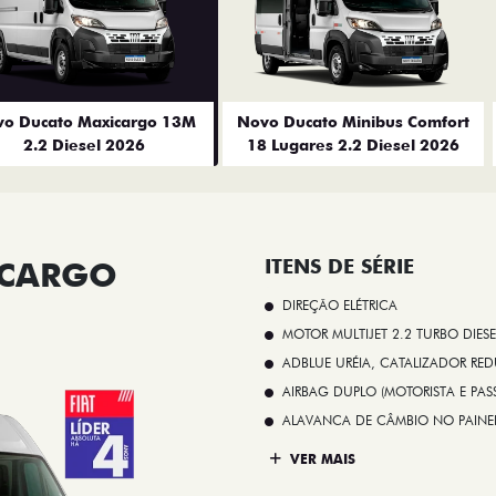
o Ducato Maxicargo 13M
Novo Ducato Minibus Comfort
2.2 Diesel 2026
18 Lugares 2.2 Diesel 2026
ICARGO
ITENS DE SÉRIE
DIREÇÃO ELÉTRICA
MOTOR MULTIJET 2.2 TURBO DIESE
ADBLUE URÉIA, CATALIZADOR REDU
AIRBAG DUPLO (MOTORISTA E PAS
ALAVANCA DE CÂMBIO NO PAINE
VER MAIS