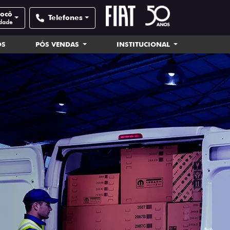
nocô
Telefones
idade
OS
PÓS VENDAS
INSTITUCIONAL