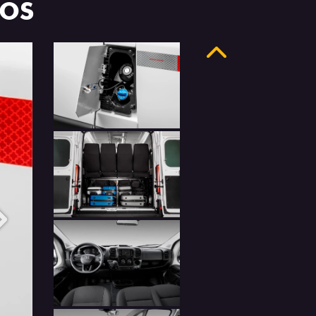
LOS
Anterior
Próximo