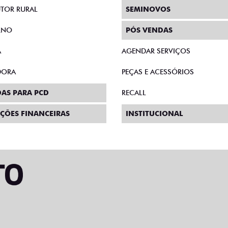
E MICROEMPRESÁRIO
CONSÓRCIO
SCOLA
SEGURO
TOR RURAL
SEMINOVOS
RNO
PÓS VENDAS
A
AGENDAR SERVIÇOS
DORA
PEÇAS E ACESSÓRIOS
AS PARA PCD
RECALL
ÇÕES FINANCEIRAS
INSTITUCIONAL