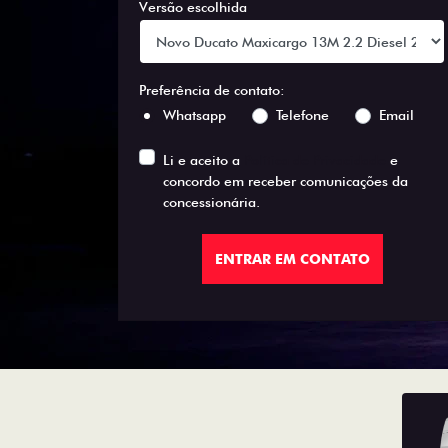
Versão escolhida
Preferência de contato:
Whatsapp
Telefone
Email
Li e aceito a
Política de Privacidade
e
concordo em receber comunicações da
concessionária.
ENTRAR EM CONTATO