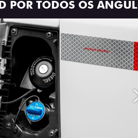
ID POR TODOS OS ÂNGU