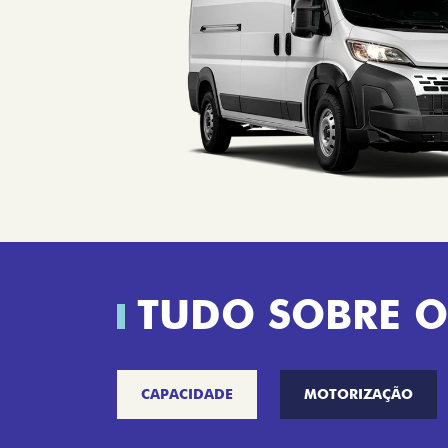
TUDO SOBRE O
CAPACIDADE
MOTORIZAÇÃO