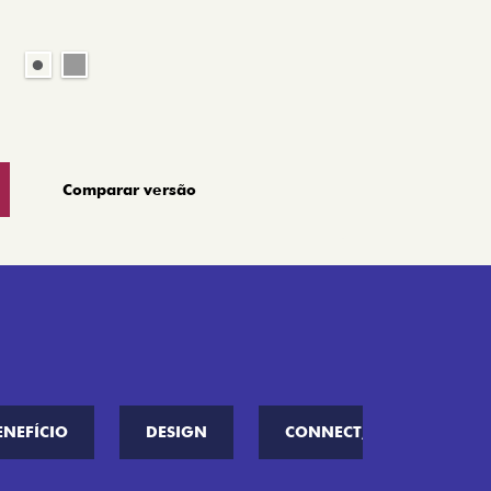
Comparar versão
ENEFÍCIO
DESIGN
CONNECT////ME