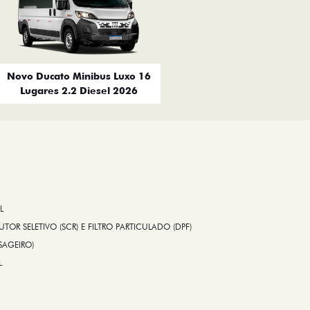
Novo Ducato Minibus Luxo 16
Lugares 2.2 Diesel 2026
L
TOR SELETIVO (SCR) E FILTRO PARTICULADO (DPF)
SAGEIRO)
L