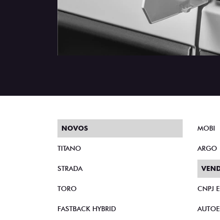
NOVOS
MOBI
TITANO
ARGO
STRADA
VEND