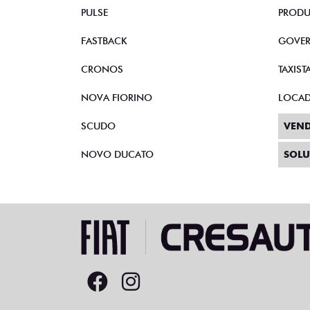
TORO
CNPJ 
FASTBACK HYBRID
AUTOE
PULSE
PRODU
FASTBACK
GOVE
CRONOS
TAXIST
NOVA FIORINO
LOCA
SCUDO
VEND
NOVO DUCATO
SOLU