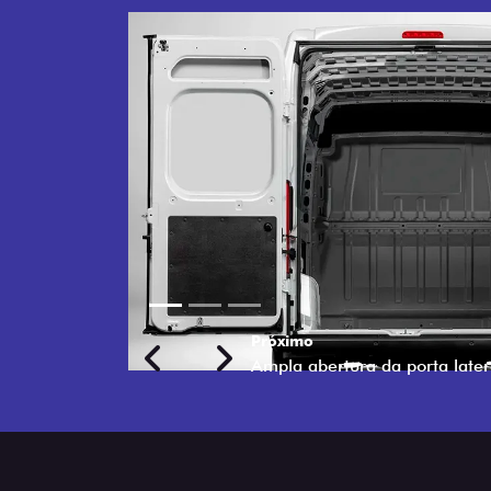
Previous
Next