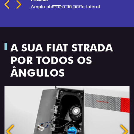
Previous
Next
Ampla abertura da porta lateral
A SUA FIAT STRADA
POR TODOS OS
ÂNGULOS