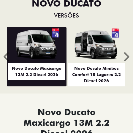
NOVO DUCATO
VERSÕES
Anterior
P
Novo Ducato Maxicargo
Novo Ducato Minibus
13M 2.2 Diesel 2026
Comfort 18 Lugares 2.2
Diesel 2026
Novo Ducato
Maxicargo 13M 2.2