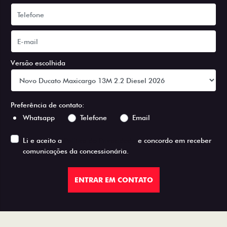
Versão escolhida
Preferência de contato:
Whatsapp
Telefone
Email
Li e aceito a
Política de Privacidade
e concordo em receber
comunicações da concessionária.
ENTRAR EM CONTATO