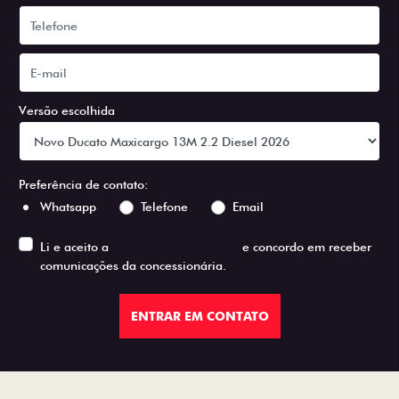
Versão escolhida
Preferência de contato:
Whatsapp
Telefone
Email
Li e aceito a
Política de Privacidade
e concordo em receber
comunicações da concessionária.
ENTRAR EM CONTATO