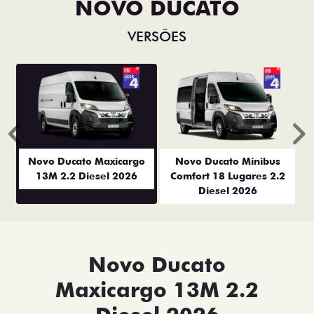
NOVO DUCATO
VERSÕES
Anterior
P
Novo Ducato Maxicargo
Novo Ducato Minibus
13M 2.2 Diesel 2026
Comfort 18 Lugares 2.2
Diesel 2026
Novo Ducato
Maxicargo 13M 2.2